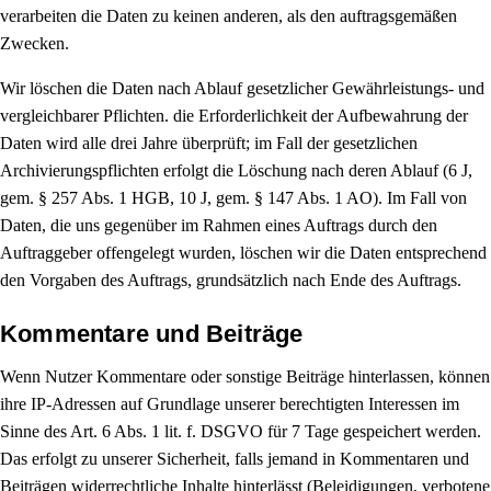
verarbeiten die Daten zu keinen anderen, als den auftragsgemäßen
Zwecken.
Wir löschen die Daten nach Ablauf gesetzlicher Gewährleistungs- und
vergleichbarer Pflichten. die Erforderlichkeit der Aufbewahrung der
Daten wird alle drei Jahre überprüft; im Fall der gesetzlichen
Archivierungspflichten erfolgt die Löschung nach deren Ablauf (6 J,
gem. § 257 Abs. 1 HGB, 10 J, gem. § 147 Abs. 1 AO). Im Fall von
Daten, die uns gegenüber im Rahmen eines Auftrags durch den
Auftraggeber offengelegt wurden, löschen wir die Daten entsprechend
den Vorgaben des Auftrags, grundsätzlich nach Ende des Auftrags.
Kommentare und Beiträge
Wenn Nutzer Kommentare oder sonstige Beiträge hinterlassen, können
ihre IP-Adressen auf Grundlage unserer berechtigten Interessen im
Sinne des Art. 6 Abs. 1 lit. f. DSGVO für 7 Tage gespeichert werden.
Das erfolgt zu unserer Sicherheit, falls jemand in Kommentaren und
Beiträgen widerrechtliche Inhalte hinterlässt (Beleidigungen, verbotene