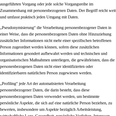
ausgeführten Vorgang oder jede solche Vorgangsreihe im
Zusammenhang mit personenbezogenen Daten. Der Begriff reicht weit
und umfasst praktisch jeden Umgang mit Daten.
„Pseudonymisierung“ die Verarbeitung personenbezogener Daten in
einer Weise, dass die personenbezogenen Daten ohne Hinzuziehung
zusätzlicher Informationen nicht mehr einer spezifischen betroffenen
Person zugeordnet werden können, sofern diese zusätzlichen
Informationen gesondert aufbewahrt werden und technischen und
organisatorischen Maßnahmen unterliegen, die gewährleisten, dass die
personenbezogenen Daten nicht einer identifizierten oder
identifizierbaren natürlichen Person zugewiesen werden.
„Profiling“ jede Art der automatisierten Verarbeitung
personenbezogener Daten, die darin besteht, dass diese
personenbezogenen Daten verwendet werden, um bestimmte
persönliche Aspekte, die sich auf eine natürliche Person beziehen, zu
bewerten, insbesondere um Aspekte bezüglich Arbeitsleistung,
wirtschaftliche Lage, Gesundheit, persönliche Vorlieben, Interessen,