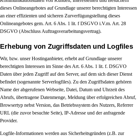
Kommunikationsdaten von Kunden, Interessenten und Besuchern
dieses Onlineangebotes auf Grundlage unserer berechtigten Interessen
an einer effizienten und sicheren Zurverfügungstellung dieses
Onlineangebotes gem. Art. 6 Abs. 1 lit. f DSGVO i.V.m. Art. 28
DSGVO (Abschluss Auftragsverarbeitungsvertrag).
Erhebung von Zugriffsdaten und Logfiles
Wir, bzw. unser Hostinganbieter, erhebt auf Grundlage unserer
berechtigten Interessen im Sinne des Art. 6 Abs. 1 lit. f. DSGVO
Daten über jeden Zugriff auf den Server, auf dem sich dieser Dienst
befindet (sogenannte Serverlogfiles). Zu den Zugriffsdaten gehören
Name der abgerufenen Webseite, Datei, Datum und Uhrzeit des
Abrufs, übertragene Datenmenge, Meldung über erfolgreichen Abruf,
Browsertyp nebst Version, das Betriebssystem des Nutzers, Referrer
URL (die zuvor besuchte Seite), IP-Adresse und der anfragende
Provider.
Logfile-Informationen werden aus Sicherheitsgründen (z.B. zur