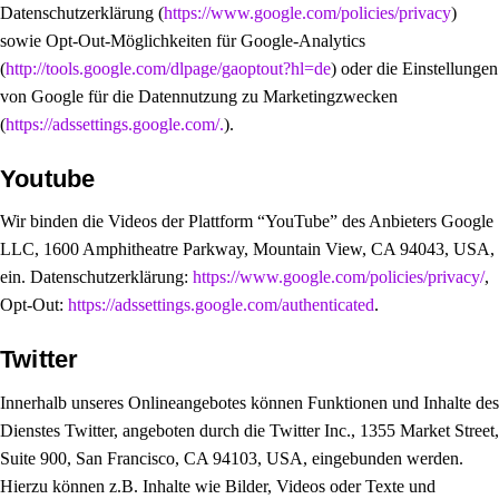
Datenschutzerklärung (
https://www.google.com/policies/privacy
)
sowie Opt-Out-Möglichkeiten für Google-Analytics
(
http://tools.google.com/dlpage/gaoptout?hl=de
) oder die Einstellungen
von Google für die Datennutzung zu Marketingzwecken
(
https://adssettings.google.com/.
).
Youtube
Wir binden die Videos der Plattform “YouTube” des Anbieters Google
LLC, 1600 Amphitheatre Parkway, Mountain View, CA 94043, USA,
ein. Datenschutzerklärung:
https://www.google.com/policies/privacy/
,
Opt-Out:
https://adssettings.google.com/authenticated
.
Twitter
Innerhalb unseres Onlineangebotes können Funktionen und Inhalte des
Dienstes Twitter, angeboten durch die Twitter Inc., 1355 Market Street,
Suite 900, San Francisco, CA 94103, USA, eingebunden werden.
Hierzu können z.B. Inhalte wie Bilder, Videos oder Texte und