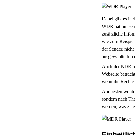
Dabei gibt es in 
WDR hat mit se
zusätzliche Info
wie zum Beispiel
der Sender, nich
ausgewählte Inhal
Auch der NDR ha
Webseite betrach
wenn die Rechte d
Am besten werden
sondern nach Them
werden, was zu e
Einheitli