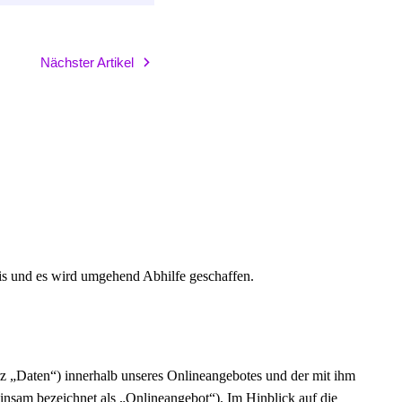
Nächster Artikel
×
eis und es wird umgehend Abhilfe geschaffen.
×
z „Daten“) innerhalb unseres Onlineangebotes und der mit ihm
insam bezeichnet als „Onlineangebot“). Im Hinblick auf die