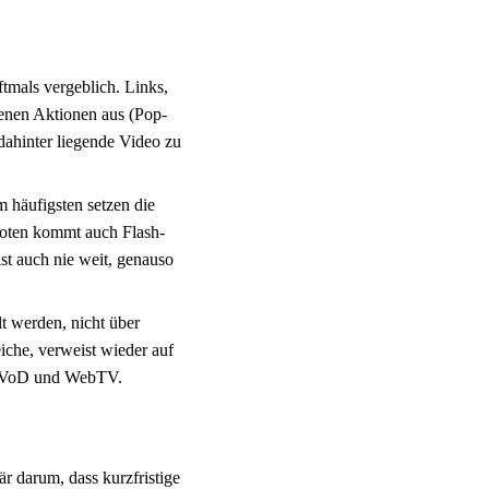
ftmals vergeblich. Links,
denen Aktionen aus (Pop-
dahinter liegende Video zu
 häufigsten setzen die
boten kommt auch Flash-
t auch nie weit, genauso
t werden, nicht über
iche, verweist wieder auf
n, VoD und WebTV.
r darum, dass kurzfristige