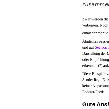
zusammen
Zwar werden die
verborgen. Noch 
erhält der mobil
Ähnliches passie
und auf
Set-Top
Darstellung der
oder Empfehlunge
erkenntnis(?) auf
Diese Beispiele z
Sender liegt. Es 
keiner Anpassung
Podcast-Feeds.
Gute Ans