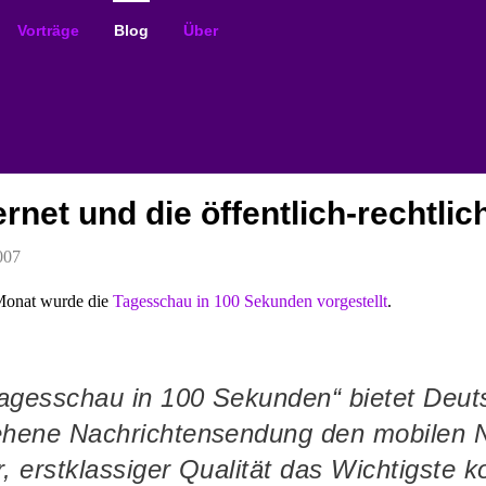
Vorträge
Blog
Über
ernet und die öffentlich-rechtli
007
Monat wurde die
Tagesschau in 100 Sekunden vorgestellt
.
Tagesschau in 100 Sekunden“ bietet Deut
hene Nachrichtensendung den mobilen N
, erstklassiger Qualität das Wichtigste 