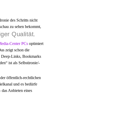
ronie des Schritts nicht
esschau zu sehen bekommt,
ger Qualität
.
edia-Center PCs
optimiert
as zeigt schon die
e Deep-Links, Bookmarks
“ ist als Selbstironie/-
der öffentlich-rechtlichen
pielkanal und es bedürfe
 das Anbieten eines