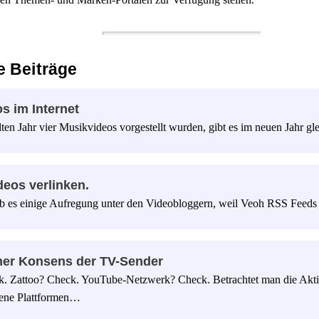
 Beiträge
s im Internet
en Jahr vier Musikvideos vorgestellt wurden, gibt es im neuen Jahr g
deos verlinken.
b es einige Aufregung unter den Videobloggern, weil Veoh RSS Feed
her Konsens der TV-Sender
. Zattoo? Check. YouTube-Netzwerk? Check. Betrachtet man die Akti
dene Plattformen…