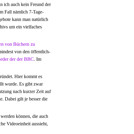
in ich auch kein Freund der
em Fall nämlich 7-Tage-
ebote kann man natürlich
hivs um ein vielfaches
nen von Büchern zu
indest von den öffentlich-
eder der der BBC
. Im
egründet. Hier kommt es
llt wurde. Es gibt zwar
utzung nach kurzer Zeit auf
. Dabei gilt je besser die
t werden können, die auch
che Videoeinheit aussieht,