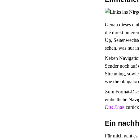
Genau dieses einh
die direkt untere
Up, Seitenwechsel
sehen, was nur in
Neben Navigation
Sender noch auf
Streaming, sowie
wie die obligato
Zum Format-Dschu
einheitliche Navi
Das Erste
zurück
Ein nachh
Für mich geht es 