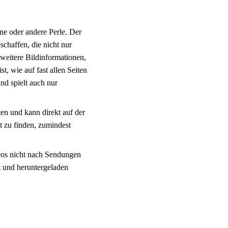
ine oder andere Perle. Der
chaffen, die nicht nur
 weitere Bildinformationen,
, wie auf fast allen Seiten
nd spielt auch nur
en und kann direkt auf der
t zu finden, zumindest
eos nicht nach Sendungen
t und heruntergeladen