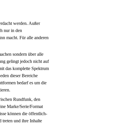
erdacht werden. Außer
h nur in den
nn macht. Für alle anderen
machen sondern über alle
g gelingt jedoch nicht auf
amit das komplette Spektrum
jeden dieser Bereiche
attformen bedarf es um die
ieren.
erischen Rundfunk, den
eine Marke/Serie/Format
sse können die öffentlich-
 treten und ihre Inhalte