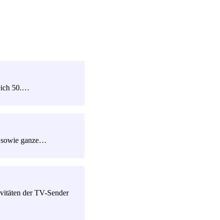
leich 50.…
s sowie ganze…
vitäten der TV-Sender